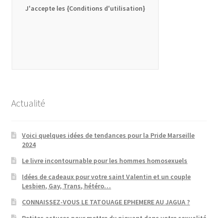
J'accepte les {Conditions d'utilisation}
Actualité
Voici quelques idées de tendances pour la Pride Marseille
2024
Le livre incontournable pour les hommes homosexuels
Idées de cadeaux pour votre saint Valentin et un couple
Lesbien, Gay, Trans, hétéro…
CONNAISSEZ-VOUS LE TATOUAGE EPHEMERE AU JAGUA ?
Petites astuces pour mettre du piquant dans votre sexualité