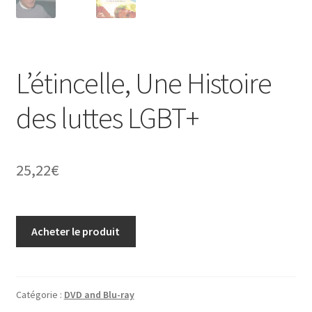
L’étincelle, Une Histoire
des luttes LGBT+
25,22
€
Acheter le produit
Catégorie :
DVD and Blu-ray