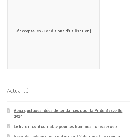
J'accepte les {Conditions d'utilisation}
Actualité
Voici quelques idées de tendances pour la Pride Marseille
2024
Le livre incontournable pour les hommes homosexuels
Idées de cadeaux pour votre saint Valentin et un couple