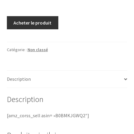
Acheter le produit
Catégorie :
Non classé
Description
Description
[amz_corss_sell asin= »B0BMKJGWQ2″]