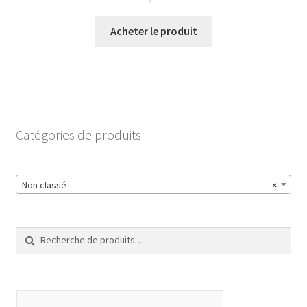
Acheter le produit
Catégories de produits
Non classé
×
Recherche
Recherche
pour :