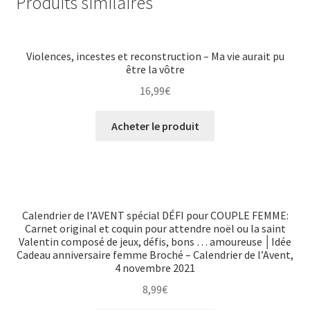
Produits similaires
Violences, incestes et reconstruction – Ma vie aurait pu
être la vôtre
16,99
€
Acheter le produit
Calendrier de l’AVENT spécial DÉFI pour COUPLE FEMME:
Carnet original et coquin pour attendre noël ou la saint
Valentin composé de jeux, défis, bons … amoureuse │Idée
Cadeau anniversaire femme Broché – Calendrier de l’Avent,
4 novembre 2021
8,99
€