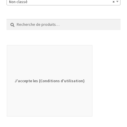
Non classé
×
Recherche
Recherche
pour :
J'accepte les {Conditions d'utilisation}