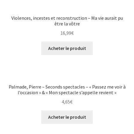
Violences, incestes et reconstruction – Ma vie aurait pu
être la vôtre
16,99
€
Acheter le produit
Palmade, Pierre – Seconds spectacles – « Passez me voir à
l’occasion » & « Mon spectacle s’appelle revient »
4,65
€
Acheter le produit