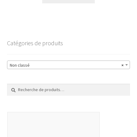
Catégories de produits
Non classé
×
Recherche
Recherche
pour :