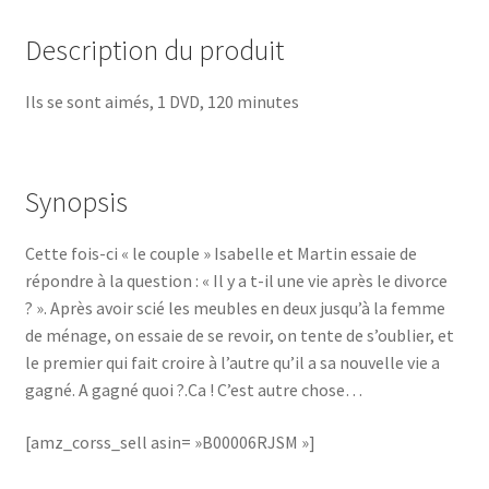
Description du produit
Ils se sont aimés, 1 DVD, 120 minutes
Synopsis
Cette fois-ci « le couple » Isabelle et Martin essaie de
répondre à la question : « Il y a t-il une vie après le divorce
? ». Après avoir scié les meubles en deux jusqu’à la femme
de ménage, on essaie de se revoir, on tente de s’oublier, et
le premier qui fait croire à l’autre qu’il a sa nouvelle vie a
gagné. A gagné quoi ?.Ca ! C’est autre chose…
[amz_corss_sell asin= »B00006RJSM »]