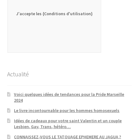
J'accepte les {Conditions d'utilisation}
Actualité
Voici quelques idées de tendances pour la Pride Marseille
2024
Le livre incontournable pour les hommes homosexuels
Idées de cadeaux pour votre saint Valentin et un couple
Lesbien, Gay, Trans, hétéro…
CONNAISSEZ-VOUS LE TATOUAGE EPHEMERE AU JAGUA ?