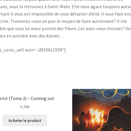
ans, vous la retrouvez à Saint-Malo. Elle vous agace toujours auta
tant il vous est impossible de vous détacher d’elle. Il vous faut en
écrire. Trouverez-vous un jour le moyen de faire autrement? Il me
le que vous lui aviez promis des fleurs. Les avez-vous choisies? Vo
iez en prendre avec des épines…
_corss_sell asin= »2810611939″]
erté (Tome 2) – Coming out
5,99
€
Acheter le produit