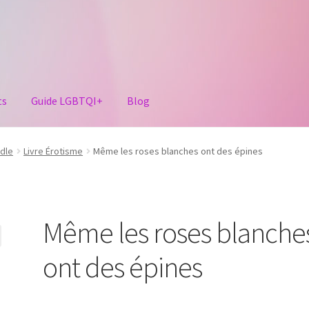
ts
Guide LGBTQI+
Blog
dle
Livre Érotisme
Même les roses blanches ont des épines
Même les roses blanche
ont des épines