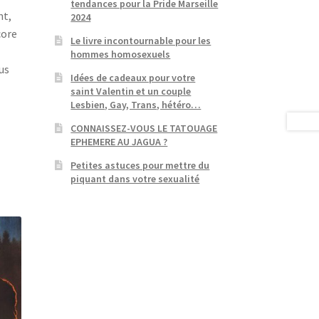
tendances pour la Pride Marseille
nt,
2024
core
Le livre incontournable pour les
hommes homosexuels
us
Idées de cadeaux pour votre
saint Valentin et un couple
Lesbien, Gay, Trans, hétéro…
CONNAISSEZ-VOUS LE TATOUAGE
EPHEMERE AU JAGUA ?
Petites astuces pour mettre du
piquant dans votre sexualité