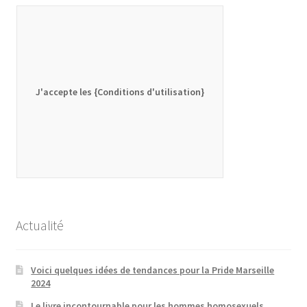
J'accepte les {Conditions d'utilisation}
Actualité
Voici quelques idées de tendances pour la Pride Marseille
2024
Le livre incontournable pour les hommes homosexuels