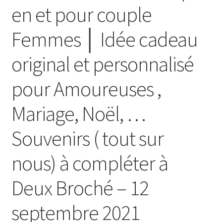
en et pour couple
Femmes │ Idée cadeau
original et personnalisé
pour Amoureuses ,
Mariage, Noël, …
Souvenirs ( tout sur
nous) à compléter à
Deux Broché – 12
septembre 2021