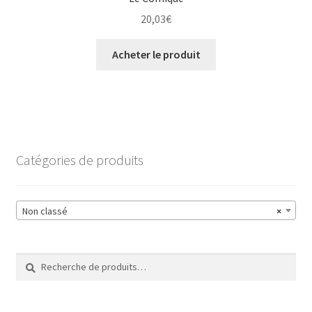
20,03
€
Acheter le produit
Catégories de produits
Non classé
×
Recherche
Recherche
pour :