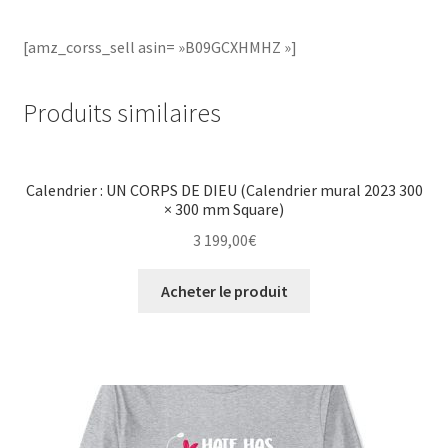
[amz_corss_sell asin= »B09GCXHMHZ »]
Produits similaires
Calendrier : UN CORPS DE DIEU (Calendrier mural 2023 300
× 300 mm Square)
3 199,00
€
Acheter le produit