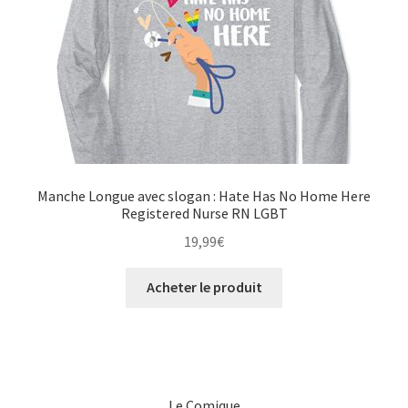
Manche Longue avec slogan : Hate Has No Home Here
Registered Nurse RN LGBT
19,99
€
Acheter le produit
Le Comique