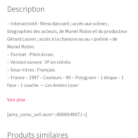
Description
– Interactivité : Menu daccueil ; accès aux scènes ;
biographies des acteurs, de Muriel Robin et du producteur
Gérard Louvin ; accès à la chanson ou au « poème » de
Muriel Robin.
– Format : Plein écran.
– Version sonore : VF en stéréo.
– Sous-titres : Français.
– France – 1997 – Couleurs – 90 – Polygram – 1 disque – 1
face – 1 couche. —
Les Années Laser
Voir plus
[amz_corss_sell asin= »B00004VXTJ »]
Produits similaires