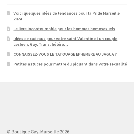
Voici quelques idées de tendances pour la Pride Marseille
2024
Le livre incontournable pour les hommes homosexuels
Idées de cadeaux pour votre saint Valentin et un couple
Lesbien, Gay, Trans, hétéro…
CONNAISSEZ-VOUS LE TATOUAGE EPHEMERE AU JAGUA ?
Petites astuces pour mettre du piquant dans votre sexualité
© Boutique Gay-Marseille 2026