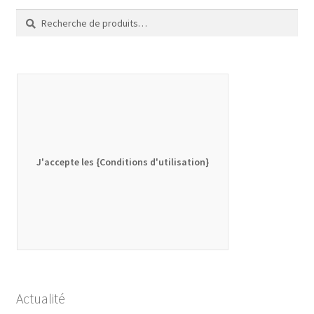
Recherche
Recherche
pour :
J'accepte les {Conditions d'utilisation}
Actualité