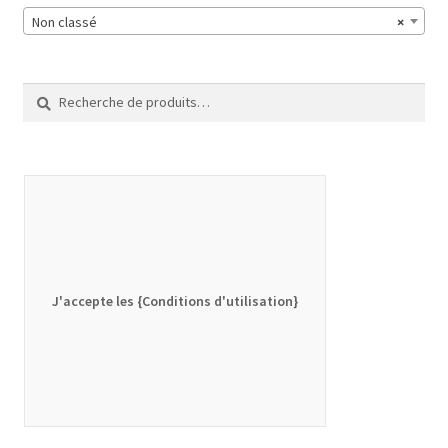
Non classé
×
Recherche
Recherche
pour :
J'accepte les {Conditions d'utilisation}