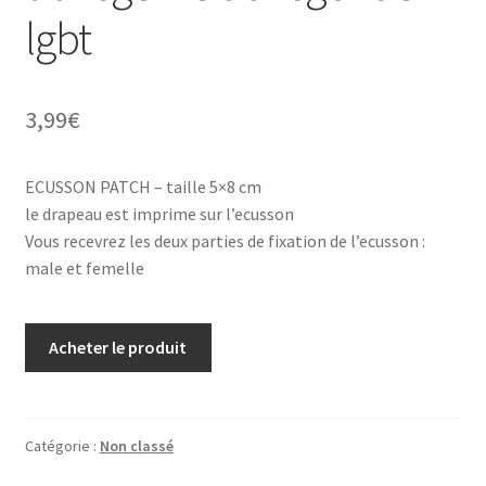
lgbt
3,99
€
ECUSSON PATCH – taille 5×8 cm
le drapeau est imprime sur l’ecusson
Vous recevrez les deux parties de fixation de l’ecusson :
male et femelle
Acheter le produit
Catégorie :
Non classé