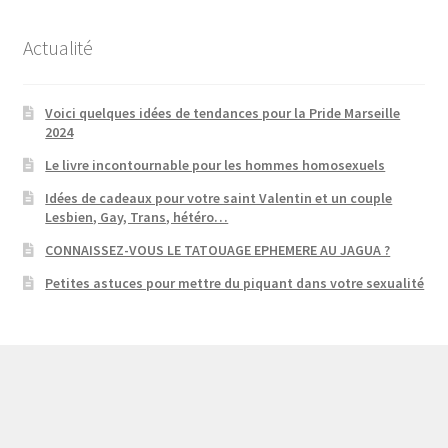
Actualité
Voici quelques idées de tendances pour la Pride Marseille
2024
Le livre incontournable pour les hommes homosexuels
Idées de cadeaux pour votre saint Valentin et un couple
Lesbien, Gay, Trans, hétéro…
CONNAISSEZ-VOUS LE TATOUAGE EPHEMERE AU JAGUA ?
Petites astuces pour mettre du piquant dans votre sexualité