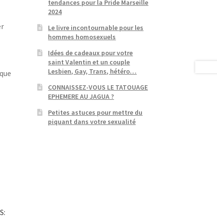
tendances pour la Pride Marseille
2024
er
Le livre incontournable pour les
hommes homosexuels
Idées de cadeaux pour votre
saint Valentin et un couple
Lesbien, Gay, Trans, hétéro…
 que
CONNAISSEZ-VOUS LE TATOUAGE
EPHEMERE AU JAGUA ?
Petites astuces pour mettre du
piquant dans votre sexualité
S: