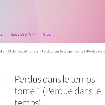
ts
Guide LGBTQI+
Blog
dle
SF, fantasy et horreur
Perdus dans le temps – tome 1 (Perdue dans
Perdus dans le temps –
tome 1 (Perdue dans le
temps)