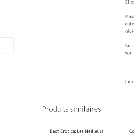
Elle
Mais
qui 
révé
Kuri
son 
[amz
Produits similaires
Best Erotica: Les Meilleurs
Co