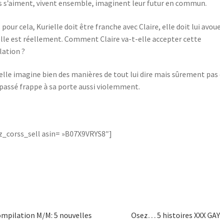
s s’aiment, vivent ensemble, imaginent leur futur en commun.
 pour cela, Kurielle doit être franche avec Claire, elle doit lui avou
elle est réellement. Comment Claire va-t-elle accepter cette
lation ?
elle imagine bien des manières de tout lui dire mais sûrement pas
passé frappe à sa porte aussi violemment.
_corss_sell asin= »B07X9VRYS8″]
mpilation M/M: 5 nouvelles
Osez… 5 histoires XXX GAY