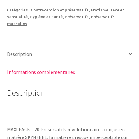
Catégories :
Contraception et préservatifs
,
Érotisme, sexe et
sensualité
,
Hygiène et Santé
,
Préservatifs
,
Préservatifs
masculins
Description
Informations complémentaires
Description
MAXI PACK – 20 Préservatifs révolutionnaires conçus en
matière SKYNFEEL, la matière presque imperceptible qui