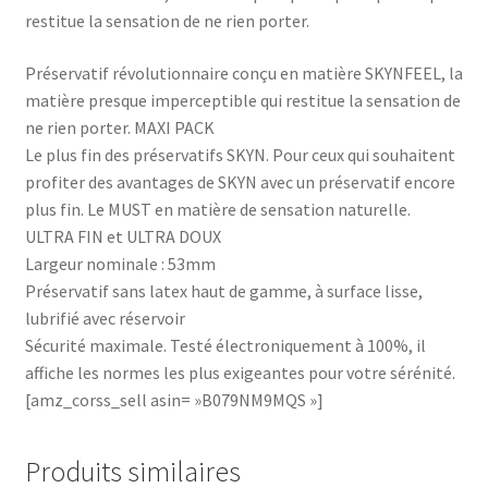
restitue la sensation de ne rien porter.
Préservatif révolutionnaire conçu en matière SKYNFEEL, la
matière presque imperceptible qui restitue la sensation de
ne rien porter. MAXI PACK
Le plus fin des préservatifs SKYN. Pour ceux qui souhaitent
profiter des avantages de SKYN avec un préservatif encore
plus fin. Le MUST en matière de sensation naturelle.
ULTRA FIN et ULTRA DOUX
Largeur nominale : 53mm
Préservatif sans latex haut de gamme, à surface lisse,
lubrifié avec réservoir
Sécurité maximale. Testé électroniquement à 100%, il
affiche les normes les plus exigeantes pour votre sérénité.
[amz_corss_sell asin= »B079NM9MQS »]
Produits similaires