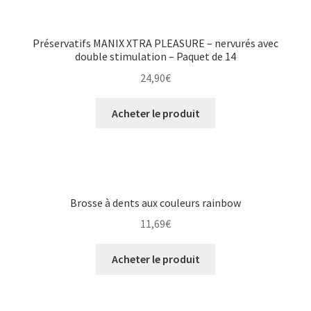
Préservatifs MANIX XTRA PLEASURE – nervurés avec
double stimulation – Paquet de 14
24,90
€
Acheter le produit
Brosse à dents aux couleurs rainbow
11,69
€
Acheter le produit