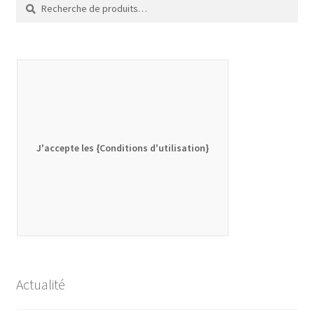
Recherche
Recherche
pour :
J'accepte les {Conditions d'utilisation}
Actualité