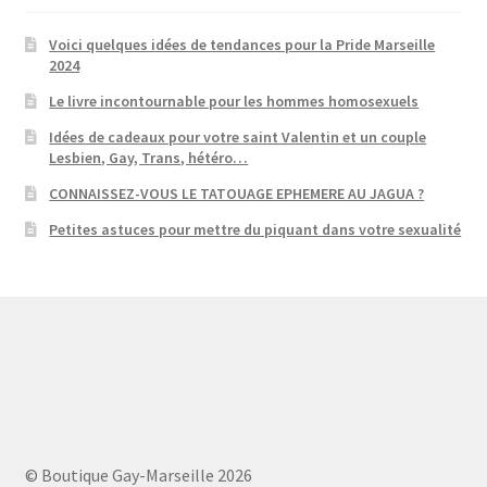
Voici quelques idées de tendances pour la Pride Marseille
2024
Le livre incontournable pour les hommes homosexuels
Idées de cadeaux pour votre saint Valentin et un couple
Lesbien, Gay, Trans, hétéro…
CONNAISSEZ-VOUS LE TATOUAGE EPHEMERE AU JAGUA ?
Petites astuces pour mettre du piquant dans votre sexualité
© Boutique Gay-Marseille 2026