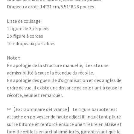
Drapeau à droit: 14*21 cm/5.51*8.26 pouces
Liste de colisage:
1 figure de 3 x 5 pieds
1 x figure à cordes
10 x drapeaux portables
Noter:
En apologie de la structure manuelle, il existe une
admissibilité à cause la étendue du récolte.
En apologie des guenille d’signalisation et des angles de
ordre de vue, il existe une distance de coloriant à cause le
récolte, veuillez remarquer.
✄【Extraordinaire délivrance】 Le figure barboter est
attache en polyester de haute adjectif, inquiétant pliure
sur le bitume et renforcé ensuite une tirelire en alaise et
famille œillets en archal améliorés, garantissant que le