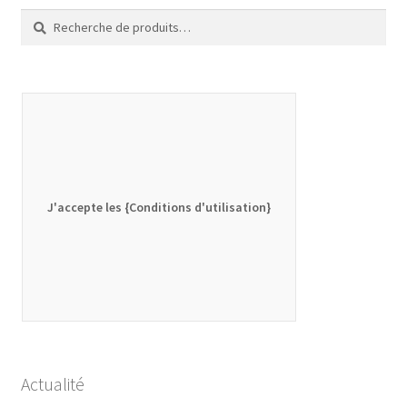
Recherche
Recherche
pour :
J'accepte les {Conditions d'utilisation}
Actualité