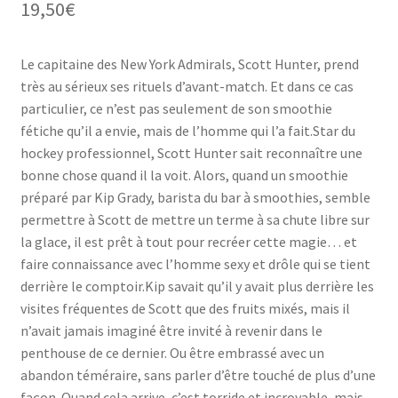
19,50
€
Le capitaine des New York Admirals, Scott Hunter, prend
très au sérieux ses rituels d’avant-match. Et dans ce cas
particulier, ce n’est pas seulement de son smoothie
fétiche qu’il a envie, mais de l’homme qui l’a fait.Star du
hockey professionnel, Scott Hunter sait reconnaître une
bonne chose quand il la voit. Alors, quand un smoothie
préparé par Kip Grady, barista du bar à smoothies, semble
permettre à Scott de mettre un terme à sa chute libre sur
la glace, il est prêt à tout pour recréer cette magie… et
faire connaissance avec l’homme sexy et drôle qui se tient
derrière le comptoir.Kip savait qu’il y avait plus derrière les
visites fréquentes de Scott que des fruits mixés, mais il
n’avait jamais imaginé être invité à revenir dans le
penthouse de ce dernier. Ou être embrassé avec un
abandon téméraire, sans parler d’être touché de plus d’une
façon. Quand cela arrive, c’est torride et incroyable, mais