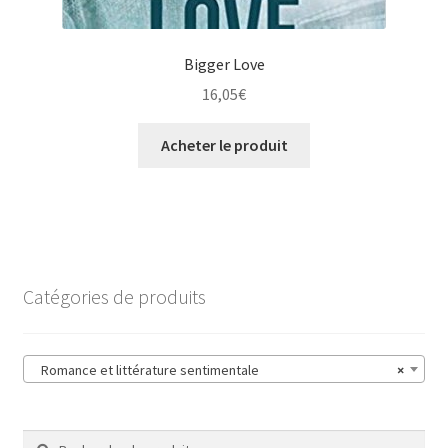
Bigger Love
16,05
€
Acheter le produit
Catégories de produits
Romance et littérature sentimentale
×
Recherche
Recherche