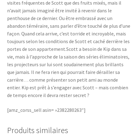
visites fréquentes de Scott que des fruits mixés, mais il
n’avait jamais imaginé être invité à revenir dans le
penthouse de ce dernier. Ou être embrassé avec un
abandon téméraire, sans parler d’être touché de plus d’une
façon. Quand cela arrive, c’est torride et incroyable, mais
toujours selon les conditions de Scott et caché derrière les
portes de son appartement.Scott a besoin de Kip dans sa
vie, mais à l’approche de la saison des séries éliminatoires,
les projecteurs sur lui sont soudainement plus brillants
que jamais. Il ne fera rien qui pourrait faire dérailler sa
carrière… comme présenter son petit ami au monde
entier. Kip est prêt à s’engager avec Scott – mais combien
de temps encore il devra rester secret ?
[amz_corss_sell asin= »2382280263″]
Produits similaires