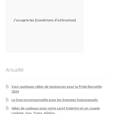
J'accepte les {Conditions d'utilisation}
Actualité
Voici quelques idées de tendances pour la Pride Marseille
2024
Le livre incontournable pour les hommes homosexuels
Idées de cadeaux pour votre saint Valentin et un couple
Lesbien, Gay, Trans, hétéro…