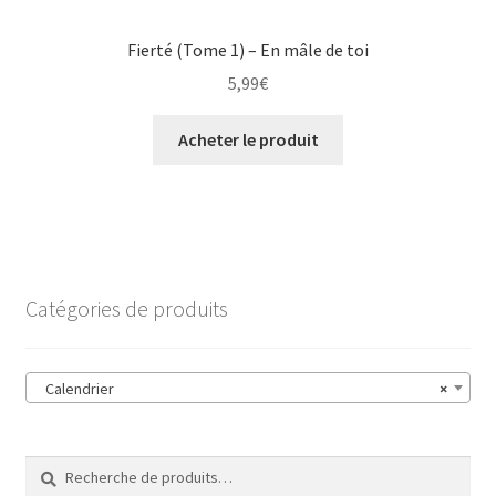
Fierté (Tome 1) – En mâle de toi
5,99
€
Acheter le produit
Catégories de produits
Calendrier
×
Recherche
Recherche
pour :