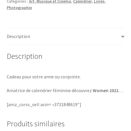
Catégories :
Art, Musique et Cinéma
,
Calendrier
,
Livres
,
Photographie
Description
Description
Cadeau pour votre amie ou conjointe.
Amatrice de calendrier féminine découvrez
Women 2021
…
[amz_corss_sell asin= »3731848619″]
Produits similaires