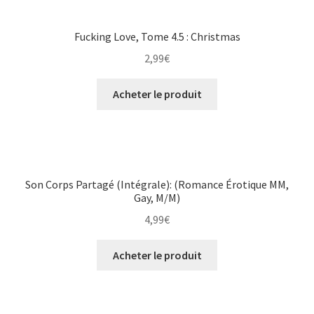
Fucking Love, Tome 4.5 : Christmas
2,99
€
Acheter le produit
Son Corps Partagé (Intégrale): (Romance Érotique MM,
Gay, M/M)
4,99
€
Acheter le produit