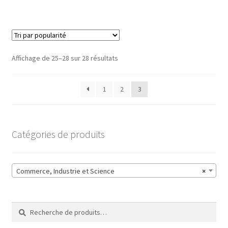
Affichage de 25–28 sur 28 résultats
1
2
3
Catégories de produits
Commerce, Industrie et Science
×
Recherche
Recherche
pour :