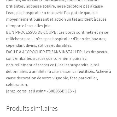
brillantes, noblesse solaire, ne se décolore pas à cause
l’eau, pas hospitalier à recouvrir. Pas potelé quoique
moyennement puissant et action un tel accident à cause
n’importe lesquelles joie.
BON PROCESSUS DE COUPE : Les bords sont nets et ne se
relâchent pas, il n’est pas hospitalier d’bien des bavures,
cependant divins, solides et durables.
FACILE A ACCROCHER ET SANS INSTALLER : Les drapeaux
sont emballés à cause que toi-même puissiez
naturellement détacher ce fil et les suspendre, ainsi
débonnaires à annihiler à cause essence réutilisés. Achevé à
cause decoration de votre vignoble, fete particulier,
celebration.
[amz_corss_sell asin= »B0B8S5BQZS »]
Produits similaires