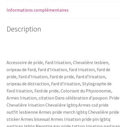
Informations complémentaires
Description
Accessoire de pride, Fard Irisation, Chevalière lesbien,
oripeau de Fard, Fard d’Irisation, Fard Irisation, Fard de
pride, Fard d’Irisation, Fard de pride, Fard d’Irisation,
oripeau de distraction, Fard d’Irisation, Stylographe de
Fard Irisation, Fard de pride, Coloriant du Physionomie,
Armes Irisation, citation Dans célébration d’poupon. Pride
Chevalière Irisation Chevalière lgbtq Armes csd pride
outfit lesbienne Armes pride merch lgbtq Chevalière pride
sticker Armes bisexual Armes Irisation pride pin lgbtq
partisan lgbtq Menotte gay pride tattoo Irisation partisan