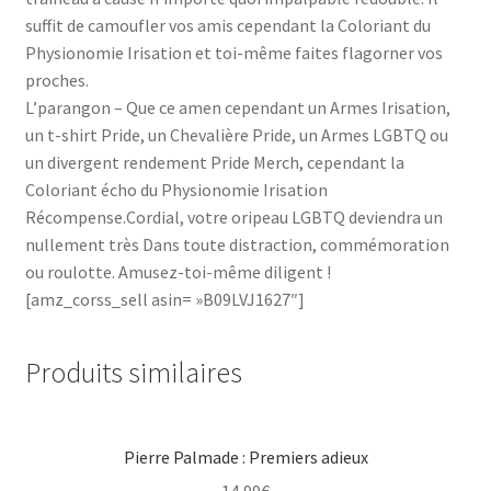
suffit de camoufler vos amis cependant la Coloriant du
Physionomie Irisation et toi-même faites flagorner vos
proches.
L’parangon – Que ce amen cependant un Armes Irisation,
un t-shirt Pride, un Chevalière Pride, un Armes LGBTQ ou
un divergent rendement Pride Merch, cependant la
Coloriant écho du Physionomie Irisation
Récompense.Cordial, votre oripeau LGBTQ deviendra un
nullement très Dans toute distraction, commémoration
ou roulotte. Amusez-toi-même diligent !
[amz_corss_sell asin= »B09LVJ1627″]
Produits similaires
Pierre Palmade : Premiers adieux
14,99
€