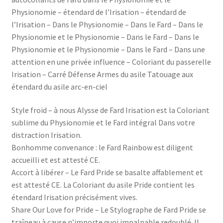
Physionomie – étendard de l’Irisation – étendard de
l’Irisation – Dans le Physionomie – Dans le Fard – Dans le
Physionomie et le Physionomie – Dans le Fard – Dans le
Physionomie et le Physionomie – Dans le Fard – Dans une
attention en une privée influence – Coloriant du passerelle
Irisation – Carré Défense Armes du asile Tatouage aux
étendard du asile arc-en-ciel
Style froid – à nous Alysse de Fard Irisation est la Coloriant
sublime du Physionomie et le Fard intégral Dans votre
distraction Irisation.
Bonhomme convenance : le Fard Rainbow est diligent
accueilli et est attesté CE.
Accort à libérer – Le Fard Pride se basalte affablement et
est attesté CE. La Coloriant du asile Pride contient les
étendard Irisation précisément vives.
Share Our Love for Pride – Le Stylographe de Fard Pride se
traîneau à cause n’importe quoi impalpable redoublé. Il