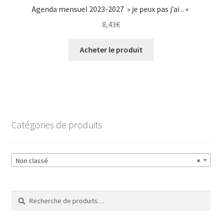
Agenda mensuel 2023-2027 » je peux pas j’ai .. «
8,43
€
Acheter le produit
Catégories de produits
Non classé
×
Recherche
Recherche
pour :