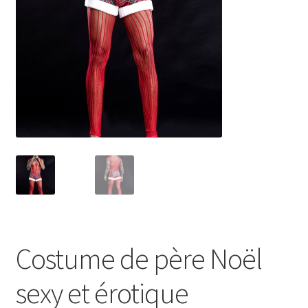
Costume de père Noël
sexy et érotique