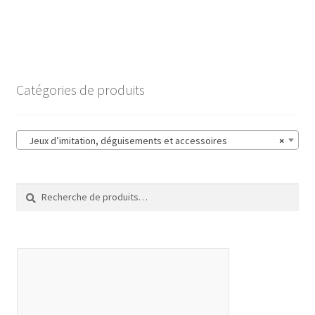
Catégories de produits
Jeux d’imitation, déguisements et accessoires
×
Recherche
Recherche
pour :