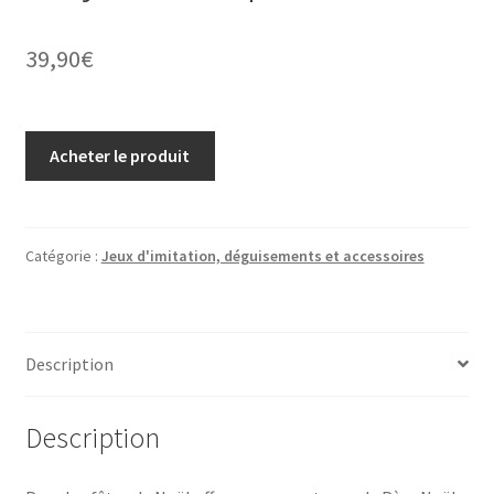
39,90
€
Acheter le produit
Catégorie :
Jeux d'imitation, déguisements et accessoires
Description
Description