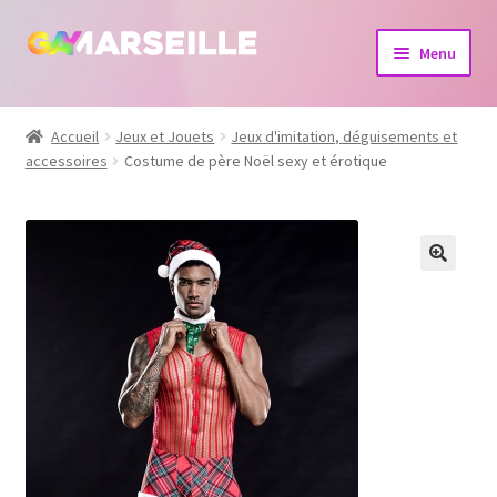
Aller
Aller
Menu
à
au
la
contenu
Boutique
navigation
Accueil
Jeux et Jouets
Jeux d'imitation, déguisements et
accessoires
Costume de père Noël sexy et érotique
Bijoux
Calendrier
Dvd
Livres