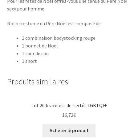
Pour les fêtes de Noël offrez-vous une tenue du Père Noël
sexy pour homme.
Notre costume du Père Noël est composé de :
1 combinaison bodystocking rouge
1 bonnet de Noël
1 tour de cou
1 short
Produits similaires
Lot 20 bracelets de fiertés LGBTQI+
16,72
€
Acheter le produit