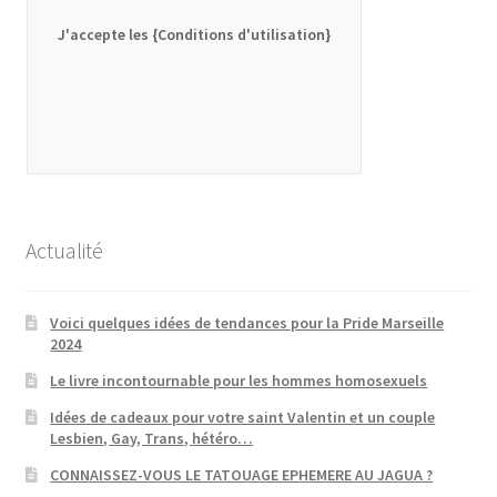
J'accepte les {Conditions d'utilisation}
Actualité
Voici quelques idées de tendances pour la Pride Marseille
2024
Le livre incontournable pour les hommes homosexuels
Idées de cadeaux pour votre saint Valentin et un couple
Lesbien, Gay, Trans, hétéro…
CONNAISSEZ-VOUS LE TATOUAGE EPHEMERE AU JAGUA ?