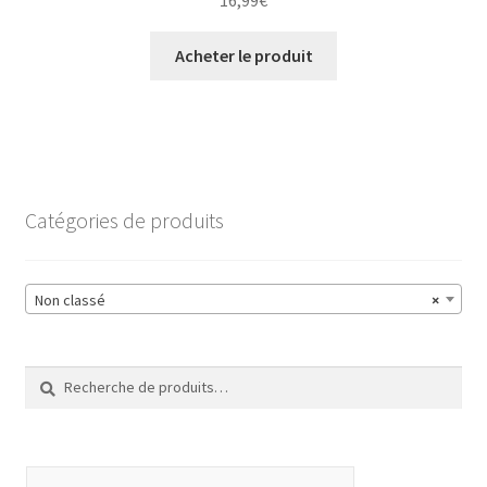
16,99
€
Acheter le produit
Catégories de produits
Non classé
×
Recherche
Recherche
pour :