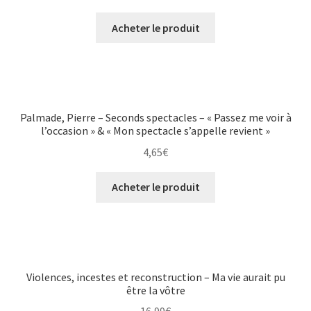
Acheter le produit
Palmade, Pierre – Seconds spectacles – « Passez me voir à
l’occasion » & « Mon spectacle s’appelle revient »
4,65
€
Acheter le produit
Violences, incestes et reconstruction – Ma vie aurait pu
être la vôtre