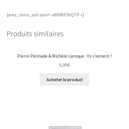
[amz_corss_sell asin= »B09BF3SQTP »]
Produits similaires
Pierre Palmade & Michèle Laroque : Ils s’aiment !
6,99
€
Acheter le produit