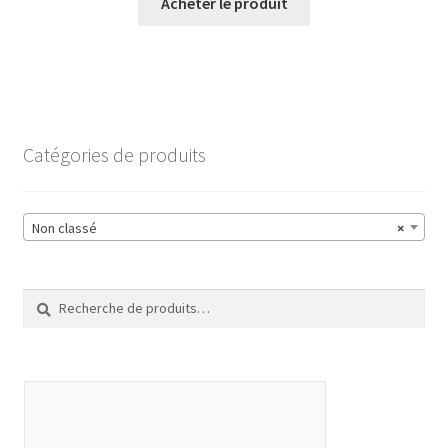
Acheter le produit
Catégories de produits
Non classé
×
Recherche
Recherche
pour :