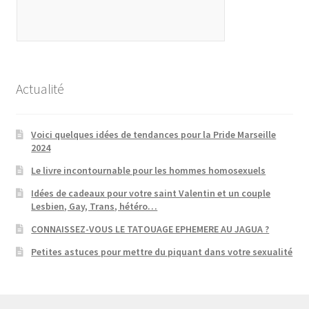
Actualité
Voici quelques idées de tendances pour la Pride Marseille
2024
Le livre incontournable pour les hommes homosexuels
Idées de cadeaux pour votre saint Valentin et un couple
Lesbien, Gay, Trans, hétéro…
CONNAISSEZ-VOUS LE TATOUAGE EPHEMERE AU JAGUA ?
Petites astuces pour mettre du piquant dans votre sexualité