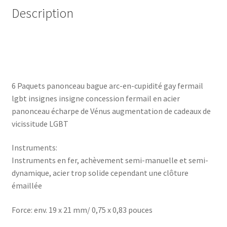
Description
6 Paquets panonceau bague arc-en-cupidité gay fermail
lgbt insignes insigne concession fermail en acier
panonceau écharpe de Vénus augmentation de cadeaux de
vicissitude LGBT
Instruments:
Instruments en fer, achèvement semi-manuelle et semi-
dynamique, acier trop solide cependant une clôture
émaillée
Force: env. 19 x 21 mm/ 0,75 x 0,83 pouces