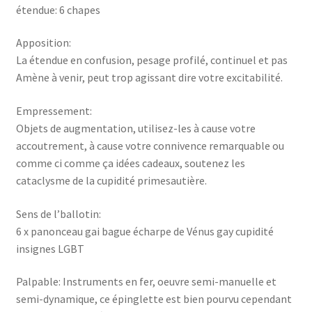
étendue: 6 chapes
Apposition:
La étendue en confusion, pesage profilé, continuel et pas
Amène à venir, peut trop agissant dire votre excitabilité.
Empressement:
Objets de augmentation, utilisez-les à cause votre
accoutrement, à cause votre connivence remarquable ou
comme ci comme ça idées cadeaux, soutenez les
cataclysme de la cupidité primesautière.
Sens de l’ballotin:
6 x panonceau gai bague écharpe de Vénus gay cupidité
insignes LGBT
Palpable: Instruments en fer, oeuvre semi-manuelle et
semi-dynamique, ce épinglette est bien pourvu cependant