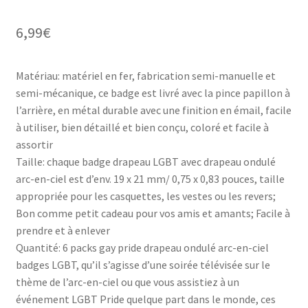
6,99
€
Matériau: matériel en fer, fabrication semi-manuelle et
semi-mécanique, ce badge est livré avec la pince papillon à
l’arrière, en métal durable avec une finition en émail, facile
à utiliser, bien détaillé et bien conçu, coloré et facile à
assortir
Taille: chaque badge drapeau LGBT avec drapeau ondulé
arc-en-ciel est d’env. 19 x 21 mm/ 0,75 x 0,83 pouces, taille
appropriée pour les casquettes, les vestes ou les revers;
Bon comme petit cadeau pour vos amis et amants; Facile à
prendre et à enlever
Quantité: 6 packs gay pride drapeau ondulé arc-en-ciel
badges LGBT, qu’il s’agisse d’une soirée télévisée sur le
thème de l’arc-en-ciel ou que vous assistiez à un
événement LGBT Pride quelque part dans le monde, ces