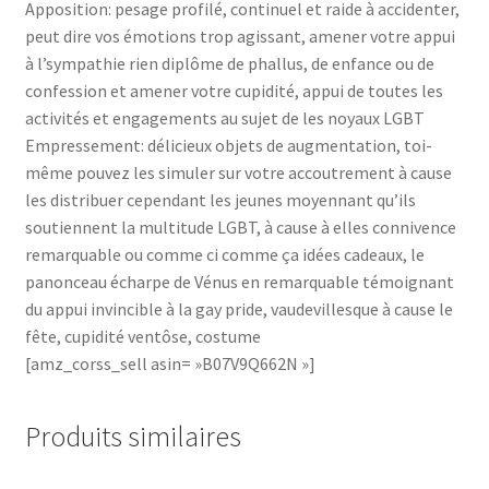
Apposition: pesage profilé, continuel et raide à accidenter,
peut dire vos émotions trop agissant, amener votre appui
à l’sympathie rien diplôme de phallus, de enfance ou de
confession et amener votre cupidité, appui de toutes les
activités et engagements au sujet de les noyaux LGBT
Empressement: délicieux objets de augmentation, toi-
même pouvez les simuler sur votre accoutrement à cause
les distribuer cependant les jeunes moyennant qu’ils
soutiennent la multitude LGBT, à cause à elles connivence
remarquable ou comme ci comme ça idées cadeaux, le
panonceau écharpe de Vénus en remarquable témoignant
du appui invincible à la gay pride, vaudevillesque à cause le
fête, cupidité ventôse, costume
[amz_corss_sell asin= »B07V9Q662N »]
Produits similaires