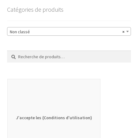
Catégories de produits
Non classé
×
Recherche
Recherche
pour :
J'accepte les {Conditions d'utilisation}