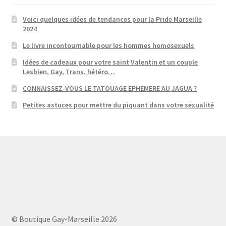
Voici quelques idées de tendances pour la Pride Marseille
2024
Le livre incontournable pour les hommes homosexuels
Idées de cadeaux pour votre saint Valentin et un couple
Lesbien, Gay, Trans, hétéro…
CONNAISSEZ-VOUS LE TATOUAGE EPHEMERE AU JAGUA ?
Petites astuces pour mettre du piquant dans votre sexualité
© Boutique Gay-Marseille 2026