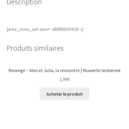
Description
[amz_corss_sell asin= »B08NDVV4JD »]
Produits similaires
Revenge ~ Alex et Julia, la rencontre | Nouvelle lesbienne
1,99
€
Acheter le produit