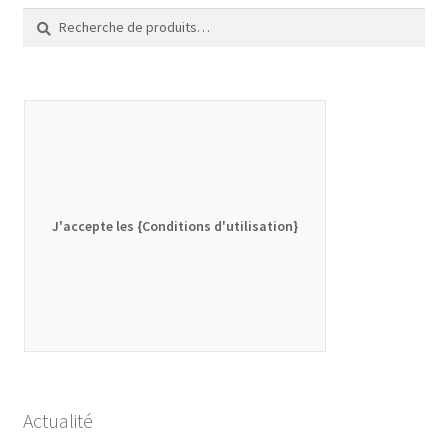
Recherche
Recherche
pour :
J'accepte les {Conditions d'utilisation}
Actualité