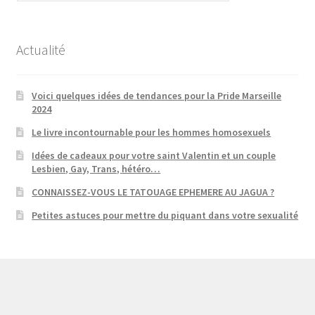
Actualité
Voici quelques idées de tendances pour la Pride Marseille
2024
Le livre incontournable pour les hommes homosexuels
Idées de cadeaux pour votre saint Valentin et un couple
Lesbien, Gay, Trans, hétéro…
CONNAISSEZ-VOUS LE TATOUAGE EPHEMERE AU JAGUA ?
Petites astuces pour mettre du piquant dans votre sexualité