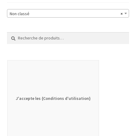
Non classé
×
Recherche
Recherche
pour :
J'accepte les {Conditions d'utilisation}