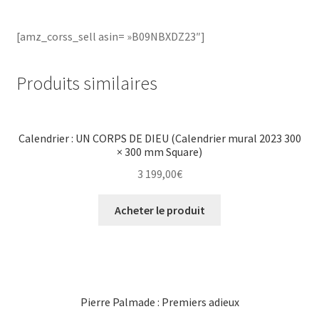
[amz_corss_sell asin= »B09NBXDZ23″]
Produits similaires
Calendrier : UN CORPS DE DIEU (Calendrier mural 2023 300
× 300 mm Square)
3 199,00
€
Acheter le produit
Pierre Palmade : Premiers adieux