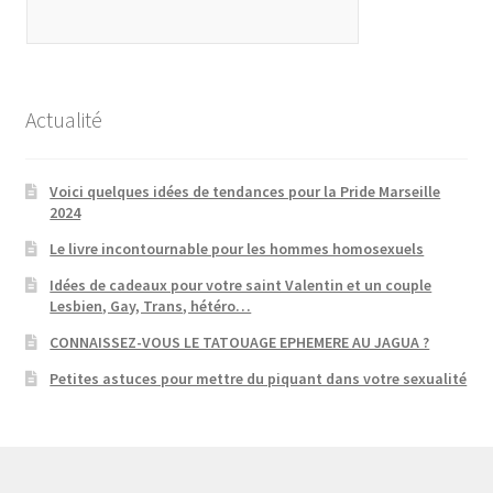
Actualité
Voici quelques idées de tendances pour la Pride Marseille
2024
Le livre incontournable pour les hommes homosexuels
Idées de cadeaux pour votre saint Valentin et un couple
Lesbien, Gay, Trans, hétéro…
CONNAISSEZ-VOUS LE TATOUAGE EPHEMERE AU JAGUA ?
Petites astuces pour mettre du piquant dans votre sexualité