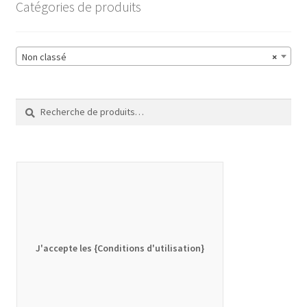
Catégories de produits
Non classé
×
Recherche
Recherche
pour :
J'accepte les {Conditions d'utilisation}