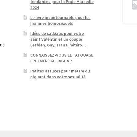
tendances pour la Pride Marseille
2024
Le livre incontournable pour les
hommes homosexuels
Idées de cadeaux pour votre
saint Valentin et un couple
out
Lesbien, Gay, Trans, hétéro…
CONNAISSEZ-VOUS LE TATOUAGE
EPHEMERE AU JAGUA ?
Petites astuces pour mettre du
piquant dans votre sexualité