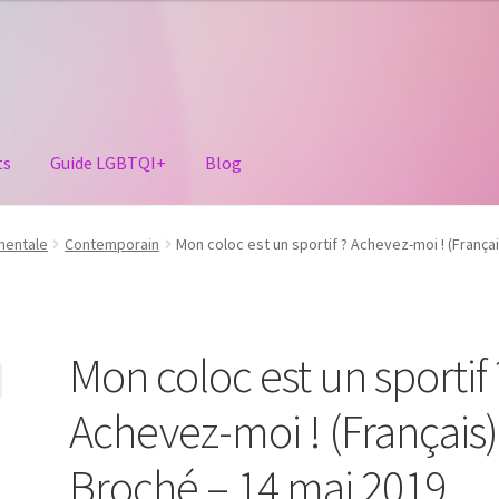
ts
Guide LGBTQI+
Blog
mentale
Contemporain
Mon coloc est un sportif ? Achevez-moi ! (França
Mon coloc est un sportif 
Achevez-moi ! (Français)
Broché – 14 mai 2019