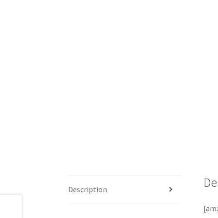
De
Description
[amz