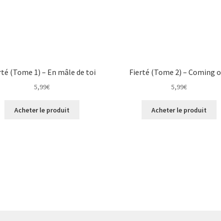
rté (Tome 1) – En mâle de toi
Fierté (Tome 2) – Coming 
5,99
€
5,99
€
Acheter le produit
Acheter le produit