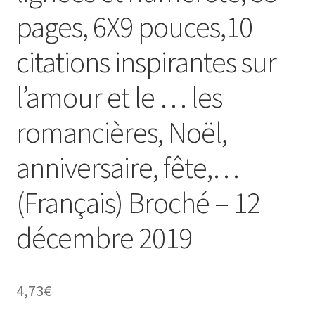
pages, 6X9 pouces,10
citations inspirantes sur
l’amour et le … les
romancières, Noël,
anniversaire, fête,…
(Français) Broché – 12
décembre 2019
4,73
€