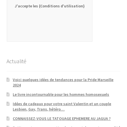
J'accepte les {Conditions d'utilisation}
Actualité
Voici quelques idées de tendances pour la Pride Marseille
2024
Le livre incontournable pour les hommes homosexuels
Idées de cadeaux pour votre saint Valentin et un couple
Lesbien, Gay, Trans, hétéro…
CONNAISSEZ-VOUS LE TATOUAGE EPHEMERE AU JAGUA ?