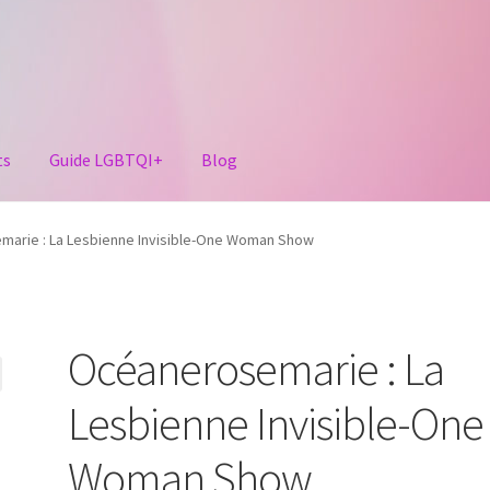
ts
Guide LGBTQI+
Blog
arie : La Lesbienne Invisible-One Woman Show
Océanerosemarie : La
Lesbienne Invisible-One
Woman Show