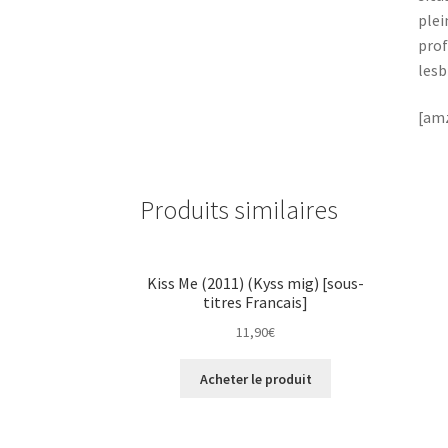
plei
prof
lesb
[amz
Produits similaires
Kiss Me (2011) (Kyss mig) [sous-
titres Francais]
11,90
€
Acheter le produit