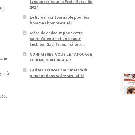
tendances pour la Pride Marseille
2024
20
Le livre incontournable pour les
hommes homosexuels
Idées de cadeaux pour votre
saint Valentin et un couple
Lesbien, Gay, Trans, hétéro…
CONNAISSEZ-VOUS LE TATOUAGE
’une
EPHEMERE AU JAGUA ?
Petites astuces pour mettre du
ges à
piquant dans votre sexualité
ute,