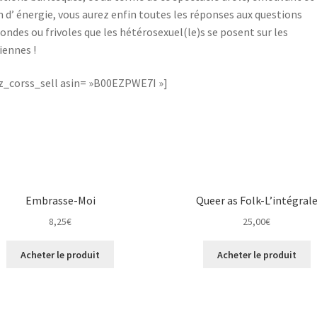
n d’ énergie, vous aurez enfin toutes les réponses aux questions
ondes ou frivoles que les hétérosexuel(le)s se posent sur les
iennes !
_corss_sell asin= »B00EZPWE7I »]
Embrasse-Moi
Queer as Folk-L’intégral
8,25
€
25,00
€
Acheter le produit
Acheter le produit