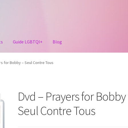
ts
Guide LGBTQI+
Blog
rs for Bobby – Seul Contre Tous
Dvd – Prayers for Bobby
Seul Contre Tous