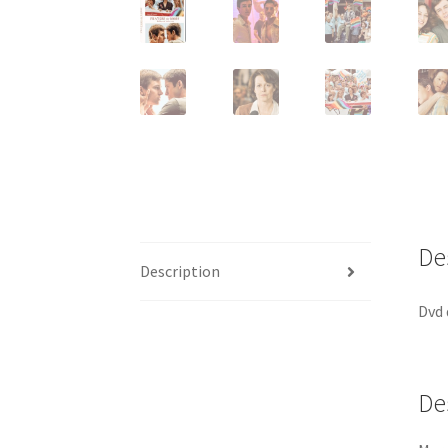
De
Description
Dvd 
De