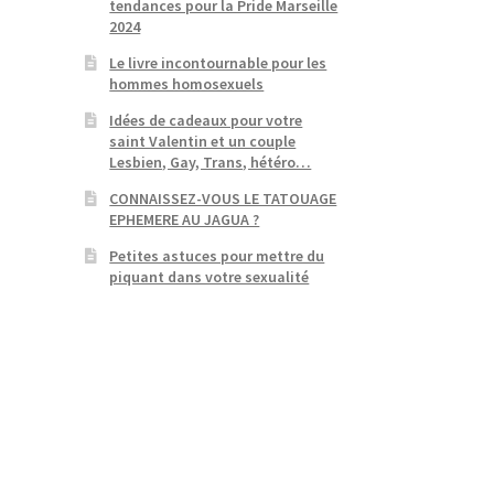
tendances pour la Pride Marseille
2024
Le livre incontournable pour les
hommes homosexuels
Idées de cadeaux pour votre
saint Valentin et un couple
Lesbien, Gay, Trans, hétéro…
CONNAISSEZ-VOUS LE TATOUAGE
EPHEMERE AU JAGUA ?
Petites astuces pour mettre du
piquant dans votre sexualité