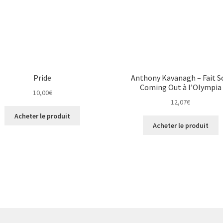
Pride
Anthony Kavanagh – Fait S
Coming Out à l’Olympia
10,00
€
12,07
€
Acheter le produit
Acheter le produit