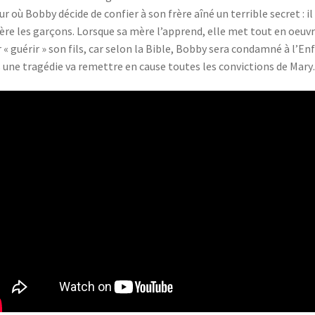
our où Bobby décide de confier à son frère aîné un terrible secret : il
ère les garçons. Lorsque sa mère l’apprend, elle met tout en oeuv
 « guérir » son fils, car selon la Bible, Bobby sera condamné à l’Enf
 une tragédie va remettre en cause toutes les convictions de Mar