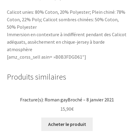
Calicot unies: 80% Coton, 20% Polyester; Plein chiné: 78%
Coton, 22% Poly; Calicot sombres chinées: 50% Coton,
50% Polyester
Immersion en contexture à indifférent pendant des Calicot
adéquats, assèchement en chique-jersey à barde
atmosphère
[amz_corss_sell asin= »B0B3FDGD61″]
Produits similaires
Fracture(s): Roman gayBroché – 8 janvier 2021
15,90
€
Acheter le produit