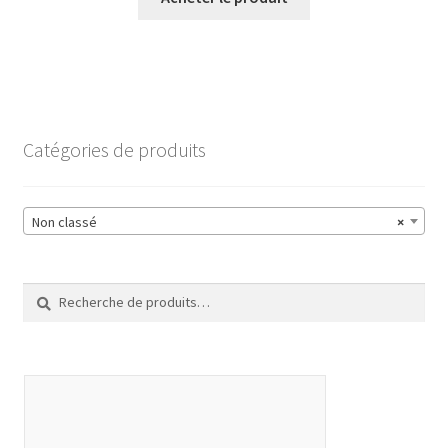
Catégories de produits
Non classé
×
Recherche
Recherche
pour :