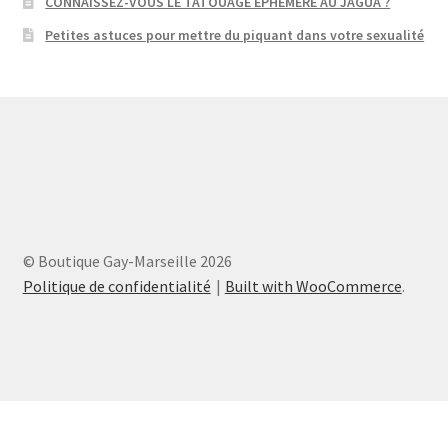
CONNAISSEZ-VOUS LE TATOUAGE EPHEMERE AU JAGUA ?
Petites astuces pour mettre du piquant dans votre sexualité
© Boutique Gay-Marseille 2026
Politique de confidentialité
Built with WooCommerce
.