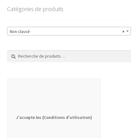
Catégories de produits
Non classé
×
Recherche
Recherche
pour :
J'accepte les {Conditions d'utilisation}