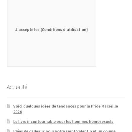
J'accepte les {Conditions d'utilisation}
Actualité
Voici quelques idées de tendances pour la Pride Marseille
2024
Le livre incontournable pour les hommes homosexuels
Idées de cadeaux pour votre saint Valentin et un couple