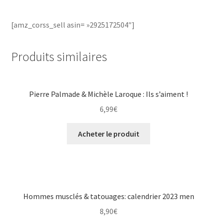
[amz_corss_sell asin= »2925172504″]
Produits similaires
Pierre Palmade & Michèle Laroque : Ils s’aiment !
6,99
€
Acheter le produit
Hommes musclés & tatouages: calendrier 2023 men
8,90
€