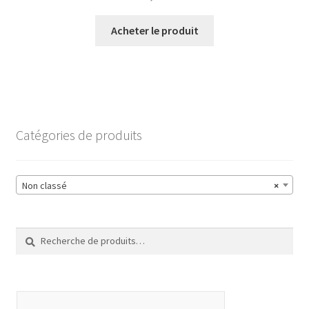
Acheter le produit
Catégories de produits
Non classé
×
Recherche
Recherche
pour :