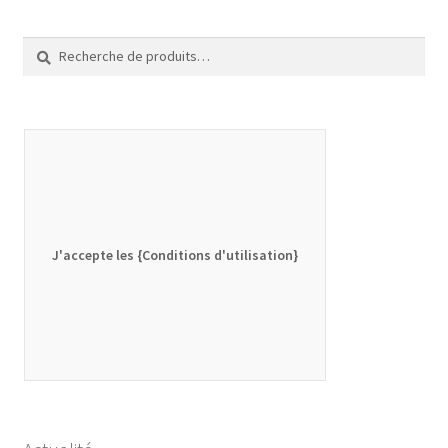
Recherche
Recherche
pour :
J'accepte les {Conditions d'utilisation}