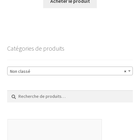
Acheter le produit
Catégories de produits
Non classé
×
Recherche
Recherche
pour :