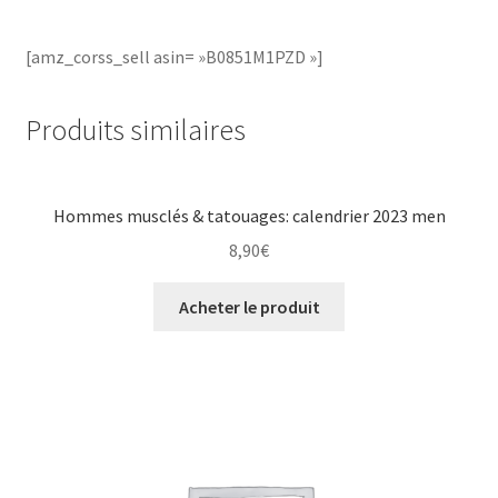
[amz_corss_sell asin= »B0851M1PZD »]
Produits similaires
Hommes musclés & tatouages: calendrier 2023 men
8,90
€
Acheter le produit