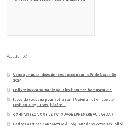
Actualité
Voici quelques idées de tendances pour la Pride Marseille
2024
Le livre incontournable pour les hommes homosexuels
Idées de cadeaux pour votre saint Valentin et un couple
Lesbien, Gay, Trans, hétéro…
CONNAISSEZ-VOUS LE TATOUAGE EPHEMERE AU JAGUA ?
Petites astuces pour mettre du piquant dans votre sexualité