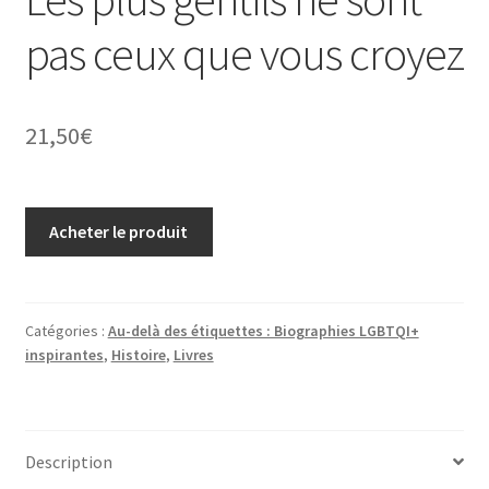
pas ceux que vous croyez
21,50
€
Acheter le produit
Catégories :
Au-delà des étiquettes : Biographies LGBTQI+
inspirantes
,
Histoire
,
Livres
Description