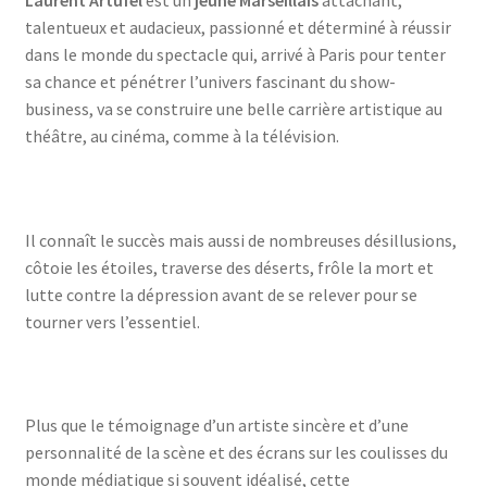
Laurent Artufel
est un
jeune Marseillais
attachant,
talentueux et audacieux, passionné et déterminé à réussir
dans le monde du spectacle qui, arrivé à Paris pour tenter
sa chance et pénétrer l’univers fascinant du show-
business, va se construire une belle carrière artistique au
théâtre, au cinéma, comme à la télévision.
Il connaît le succès mais aussi de nombreuses désillusions,
côtoie les étoiles, traverse des déserts, frôle la mort et
lutte contre la dépression avant de se relever pour se
tourner vers l’essentiel.
Plus que le témoignage d’un artiste sincère et d’une
personnalité de la scène et des écrans sur les coulisses du
monde médiatique si souvent idéalisé, cette