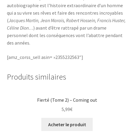
autobiographie est l’histoire extraordinaire d’un homme
qui a su vivre ses rêves et faire des rencontres incroyables
(
Jacques Martin, Jean Marais, Robert Hossein, Francis Huster,
Céline Dion…
) avant d’être rattrapé par un drame
personnel dont les conséquences vont l’abattre pendant
des années.
[amz_corss_sell asin= »2355232563″]
Produits similaires
Fierté (Tome 2) – Coming out
5,99
€
Acheter le produit