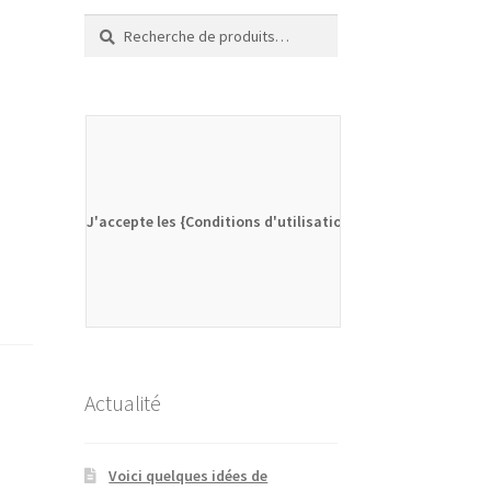
Recherche
Recherche
pour :
J'accepte les {Conditions d'utilisation}
Actualité
Voici quelques idées de