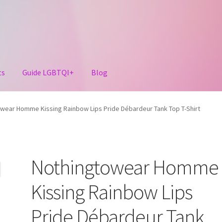
ts
Guide LGBTQI+
Blog
wear Homme Kissing Rainbow Lips Pride Débardeur Tank Top T-Shirt
Nothingtowear Homme
Kissing Rainbow Lips
Pride Débardeur Tank