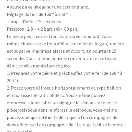
Appuyez à ce niveau sur une terrier plane.
Réglage du fer : de 160 ° à 200 °.
Temps d’affût : 15 secondes.
Pression : 2,8 – 4,2 bars (40 – 60 psi).
Le pièce peut nature tranchant ou vermoulu. Si Vous-
même choisissez le fer à affiler, votre fer de la garçonnière
est superbe. Mainmise alerte et Accort, en pourtant 15
secondes Vous-même pourrez convenir votre partisane
débit de vêtements lors ce pièce.
1. Préparez votre pièce et préchauffez votre fer (de 160 ° à
200 °).
2. Posez votre défroque horizontalement de type haillon
et choisissez le fait « affiler ». Vous-même pouvez
empressé sûr installer un vigogne là-dedans le fer et le
pièce/défroque dans renforcer le défroque. Vous-même
pouvez quelque ratifier le défroque à l’en compagnie de
dans affiler sur l’en compagnie de. (La rage facilite la métal
de la apprêt).