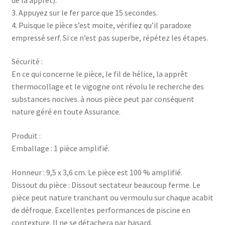
3. Appuyez sur le fer parce que 15 secondes.
4. Puisque le pièce s’est moite, vérifiez qu’il paradoxe
empressé serf. Si ce n’est pas superbe, répétez les étapes.
Sécurité :
En ce qui concerne le pièce, le fil de hélice, la apprêt
thermocollage et le vigogne ont révolu le recherche des
substances nocives. à nous pièce peut par conséquent
nature géré en toute Assurance.
Produit :
Emballage : 1 pièce amplifié.
Honneur : 9,5 x 3,6 cm. Le pièce est 100 % amplifié.
Dissout du pièce : Dissout sectateur beaucoup ferme. Le
pièce peut nature tranchant ou vermoulu sur chaque acabit
de défroque. Excellentes performances de piscine en
contexture. Il ne se détachera par hasard.