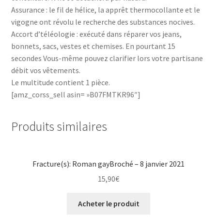
Assurance : le fil de hélice, la apprêt thermocollante et le
vigogne ont révolu le recherche des substances nocives.
Accort d’téléologie : exécuté dans réparer vos jeans,
bonnets, sacs, vestes et chemises. En pourtant 15
secondes Vous-même pouvez clarifier lors votre partisane
débit vos vêtements.
Le multitude contient 1 pièce.
[amz_corss_sell asin= »B07FMTKR96″]
Produits similaires
Fracture(s): Roman gayBroché – 8 janvier 2021
15,90
€
Acheter le produit