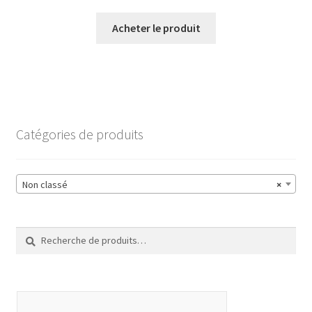
Acheter le produit
Catégories de produits
Non classé
×
Recherche
Recherche
pour :