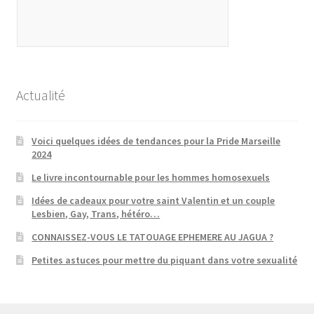
Actualité
Voici quelques idées de tendances pour la Pride Marseille
2024
Le livre incontournable pour les hommes homosexuels
Idées de cadeaux pour votre saint Valentin et un couple
Lesbien, Gay, Trans, hétéro…
CONNAISSEZ-VOUS LE TATOUAGE EPHEMERE AU JAGUA ?
Petites astuces pour mettre du piquant dans votre sexualité