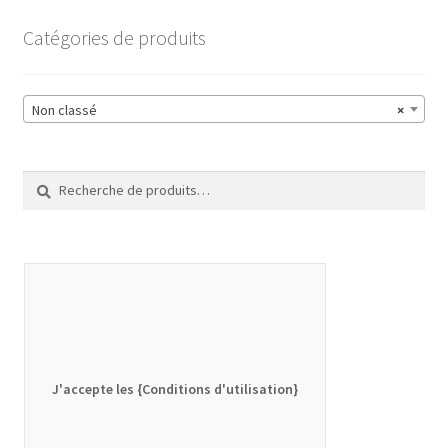
Catégories de produits
Non classé
×
Recherche
Recherche
pour :
J'accepte les {Conditions d'utilisation}