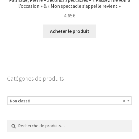
l’occasion » & « Mon spectacle s’appelle revient »
4,65
€
Acheter le produit
Catégories de produits
Non classé
×
Recherche
Recherche
pour :